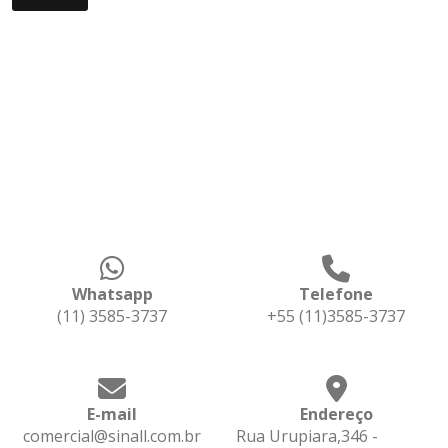
Whatsapp
Telefone
(11) 3585-3737
+55 (11)3585-3737
E-mail
Endereço
comercial@sinall.com.br
Rua Urupiara,346 -