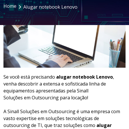
Home
Alugar notebook Lenovo
LOCAÇÃO DE NOTEBOOKS E
SMARTPHONES
GESTÃO DOCUMENTAL
ASSINATURA DIGITAL
Se você está precisando
alugar notebook Lenovo
,
venha descobrir a extensa e sofisticada linha de
equipamentos apresentadas pela Sinall
Soluções em Outsourcing para locação!
A Sinall Soluções em Outsourcing é uma empresa com
vasto expertise em soluções tecnológicas de
outsourcing de TI, que traz soluções como
alugar