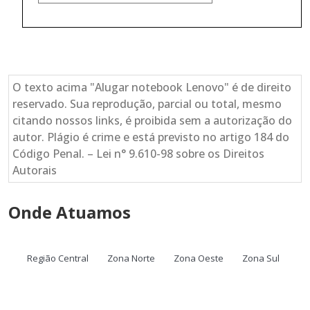
O texto acima "Alugar notebook Lenovo" é de direito
reservado. Sua reprodução, parcial ou total, mesmo
citando nossos links, é proibida sem a autorização do
autor. Plágio é crime e está previsto no artigo 184 do
Código Penal. – Lei n° 9.610-98 sobre os Direitos
Autorais
Onde Atuamos
Região Central
Zona Norte
Zona Oeste
Zona Sul