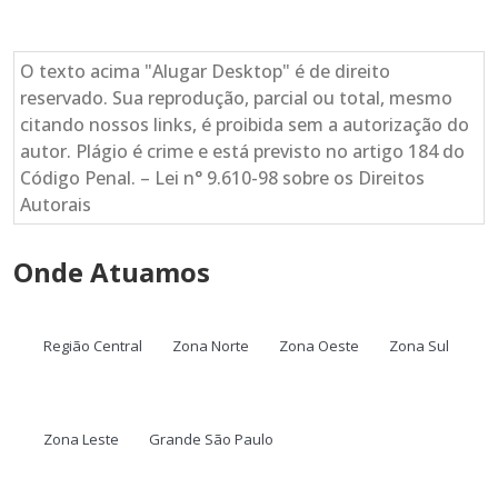
O texto acima "Alugar Desktop" é de direito
reservado. Sua reprodução, parcial ou total, mesmo
citando nossos links, é proibida sem a autorização do
autor. Plágio é crime e está previsto no artigo 184 do
Código Penal. – Lei n° 9.610-98 sobre os Direitos
Autorais
Onde Atuamos
Região Central
Zona Norte
Zona Oeste
Zona Sul
Zona Leste
Grande São Paulo