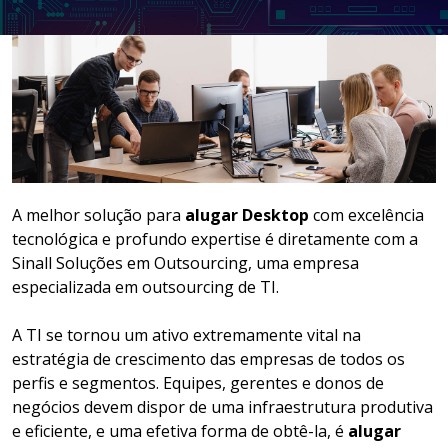
LOCAÇÃO DE NOTEBOOKS E
SMARTPHONES
GESTÃO DOCUMENTAL
ASSINATURA DIGITAL
A melhor solução para
alugar Desktop
com excelência
tecnológica e profundo expertise é diretamente com a
Sinall Soluções em Outsourcing, uma empresa
especializada em outsourcing de TI.
A TI se tornou um ativo extremamente vital na
estratégia de crescimento das empresas de todos os
perfis e segmentos. Equipes, gerentes e donos de
negócios devem dispor de uma infraestrutura produtiva
e eficiente, e uma efetiva forma de obtê-la, é
alugar