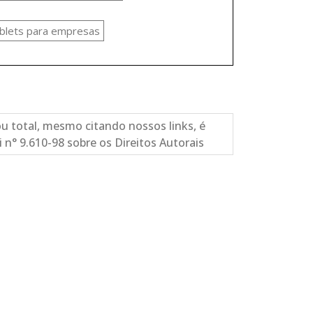
ablets para empresas
ou total, mesmo citando nossos links, é
i n° 9.610-98 sobre os Direitos Autorais