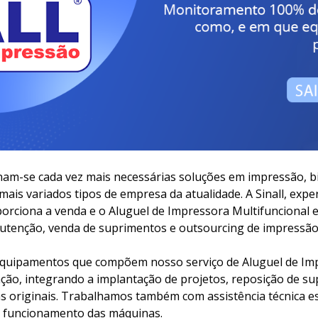
am-se cada vez mais necessárias soluções em impressão, b
mais variados tipos de empresa da atualidade. A Sinall, exp
orciona a venda e o Aluguel de Impressora Multifuncional 
tenção, venda de suprimentos e outsourcing de impressão
quipamentos que compõem nosso serviço de Aluguel de Impr
ção, integrando a implantação de projetos, reposição de sup
s originais. Trabalhamos também com assistência técnica e
funcionamento das máquinas.