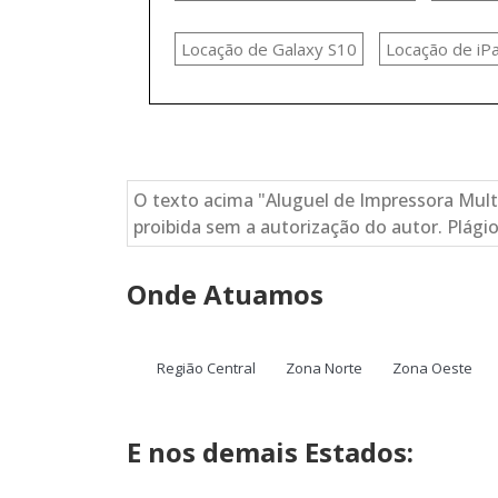
Locação de Galaxy S10
Locação de iP
O texto acima "Aluguel de Impressora Multi
proibida sem a autorização do autor. Plágio
Onde Atuamos
Região Central
Zona Norte
Zona Oeste
E nos demais Estados: