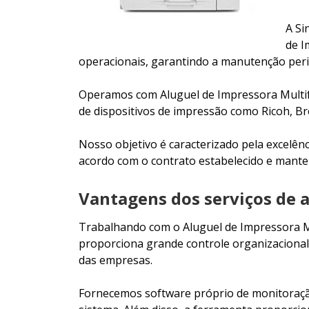
A Si
de I
operacionais, garantindo a manutenção peri
Operamos com Aluguel de Impressora Multifu
de dispositivos de impressão como Ricoh, B
Nosso objetivo é caracterizado pela excelên
acordo com o contrato estabelecido e mante
Vantagens dos serviços de a
Trabalhando com o Aluguel de Impressora Mul
proporciona grande controle organizacional
das empresas.
Fornecemos software próprio de monitoraçã