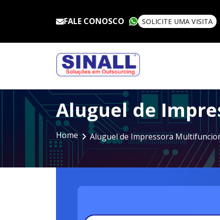
FALE CONOSCO
SOLICITE UMA VISITA
Aluguel de Impre
Home
Aluguel de Impressora Multifuncio