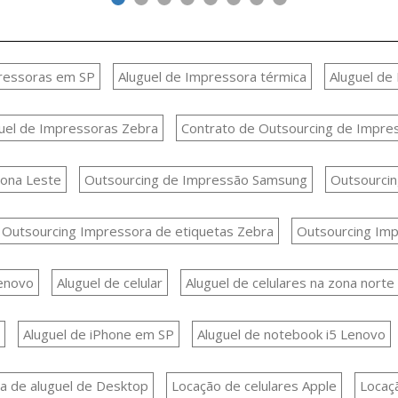
pressoras em SP
Aluguel de Impressora térmica
Aluguel de
uel de Impressoras Zebra
Contrato de Outsourcing de Impre
Zona Leste
Outsourcing de Impressão Samsung
Outsourcin
Outsourcing Impressora de etiquetas Zebra
Outsourcing Imp
enovo
Aluguel de celular
Aluguel de celulares na zona norte
Aluguel de iPhone em SP
Aluguel de notebook i5 Lenovo
 de aluguel de Desktop
Locação de celulares Apple
Locaç