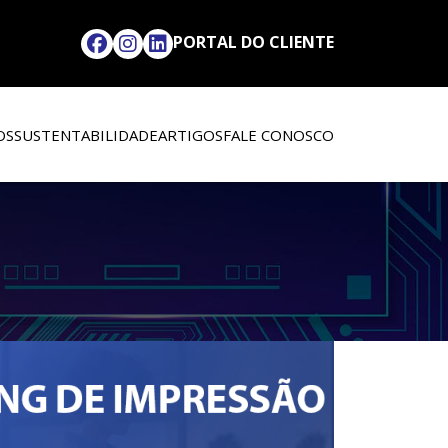
PORTAL DO CLIENTE
OS
SUSTENTABILIDADE
ARTIGOS
FALE CONOSCO