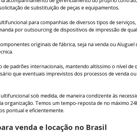
iona acompanhamento de gerenciamento do próprio contrato 
 solicitação de substituição de peças e equipamentos.
funcional para companhias de diversos tipos de serviços, s
nda por outsourcing de dispositivos de impressão de qual
mponentes originais de fábrica, seja na venda ou Aluguel d
cnica.
o de padrões internacionais, mantendo altíssimo o nível de
ário que eventuais imprevistos dos processos de venda ou
ltifuncional sob medida, de maneira condizente às necessid
cada organização. Temos um tempo-reposta de no máximo 24
s pontual e eficientemente.
ara venda e locação no Brasil