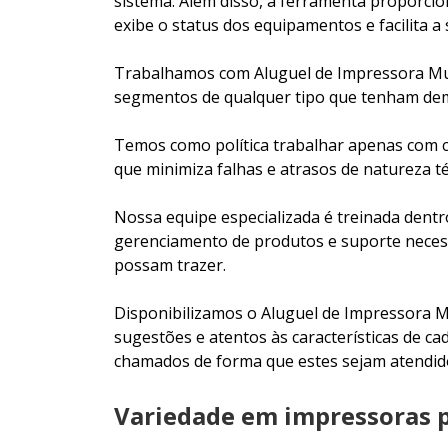
sistema. Além disso, a ferramenta proporc
exibe o status dos equipamentos e facilita a
Trabalhamos com Aluguel de Impressora Multi
segmentos de qualquer tipo que tenham dema
Temos como política trabalhar apenas com co
que minimiza falhas e atrasos de natureza té
Nossa equipe especializada é treinada dentr
gerenciamento de produtos e suporte necess
possam trazer.
Disponibilizamos o Aluguel de Impressora Mu
sugestões e atentos às características de 
chamados de forma que estes sejam atendido
Variedade em impressoras p