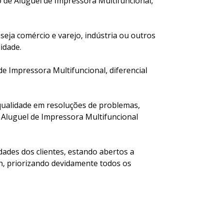
de Aluguel de Impressora Multifuncional,
eja comércio e varejo, indústria ou outros
idade.
e Impressora Multifuncional, diferencial
 qualidade em resoluções de problemas,
 Aluguel de Impressora Multifuncional
ades dos clientes, estando abertos a
h, priorizando devidamente todos os