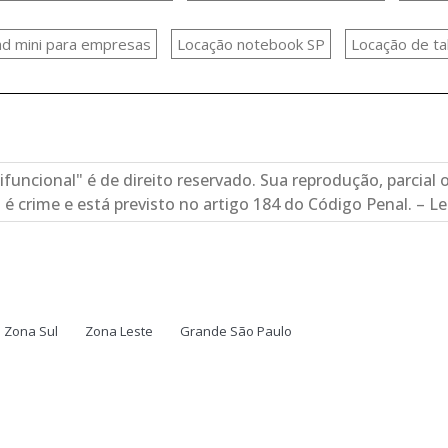
ad mini para empresas
Locação notebook SP
Locação de t
funcional" é de direito reservado. Sua reprodução, parcial 
 é crime e está previsto no artigo 184 do Código Penal. – Le
Zona Sul
Zona Leste
Grande São Paulo