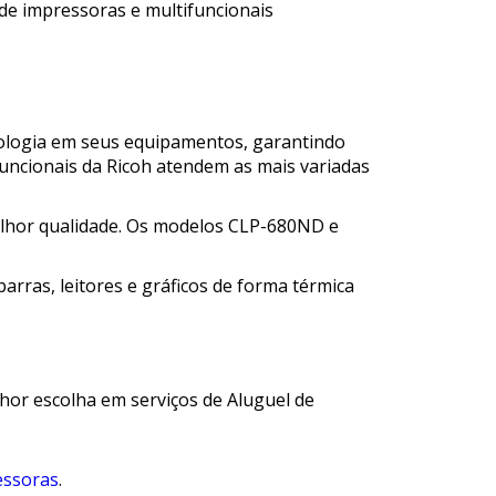
 de impressoras e multifuncionais
nologia em seus equipamentos, garantindo
uncionais da Ricoh atendem as mais variadas
elhor qualidade. Os modelos CLP-680ND e
arras, leitores e gráficos de forma térmica
hor escolha em serviços de Aluguel de
essoras
.