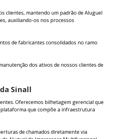
 aos clientes, mantendo um padrão de Aluguel
es, auxiliando-os nos processos
ntos de fabricantes consolidados no ramo
 manutenção dos ativos de nossos clientes de
da Sinall
lientes. Oferecemos bilhetagem gerencial que
iplataforma que compõe a infraestrutura
berturas de chamados diretamente via