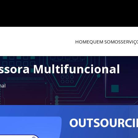
HOME
QUEM SOMOS
SERVIÇ
ssora Multifuncional
nal