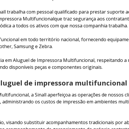
nall trabalha com pessoal qualificado para prestar suporte
mpressora Multifuncionalque traz segurança aos contratant
ódica a todos os ativos com que nossa companhia trabalha.
ncional em todo território nacional, fornecendo equipame
rother, Samsung e Zebra.
cia em Aluguel de Impressora Multifuncional, respeitando a
ndo disponíveis peças e componentes originais.
luguel de impressora multifuncional 
tifuncional, a Sinall aperfeiçoa as operações de nossos c
, administrando os custos de impressão em ambientes mult
o, visando substituir acompanhamentos tradicionais por a