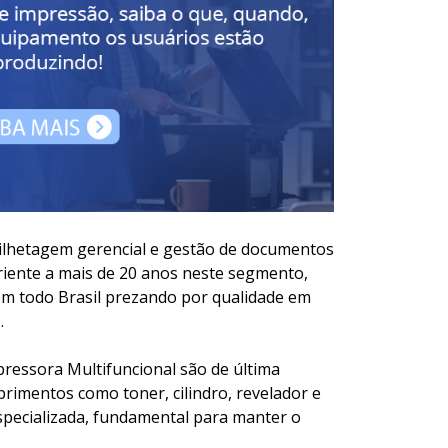
ilhetagem gerencial e gestão de documentos
eriente a mais de 20 anos neste segmento,
em todo Brasil prezando por qualidade em
.
essora Multifuncional são de última
rimentos como toner, cilindro, revelador e
specializada, fundamental para manter o