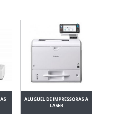
ALUGUEL
RAS
ALUGUEL DE IMPRESSORAS A
LASER