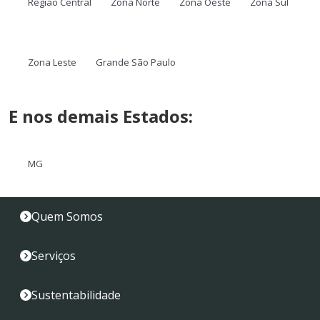
Região Central
Zona Norte
Zona Oeste
Zona Sul
Zona Leste
Grande São Paulo
E nos demais Estados:
MG
Quem Somos
Serviços
Sustentabilidade