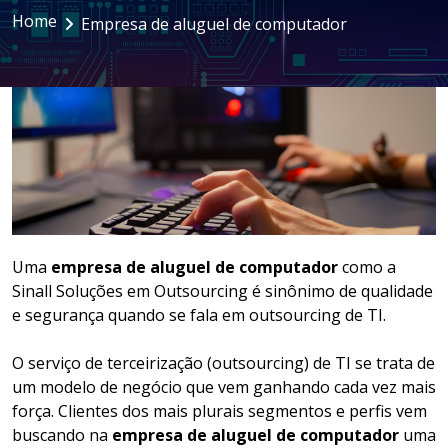
Home
Empresa de aluguel de computador
LOCAÇÃO DE NOTEBOOKS E
SMARTPHONES
GESTÃO DOCUMENTAL
ASSINATURA DIGITAL
Uma
empresa de aluguel de computador
como a
Sinall Soluções em Outsourcing é sinônimo de qualidade
e segurança quando se fala em outsourcing de TI.
O serviço de terceirização (outsourcing) de TI se trata de
um modelo de negócio que vem ganhando cada vez mais
força. Clientes dos mais plurais segmentos e perfis vem
buscando na
empresa de aluguel de computador
uma