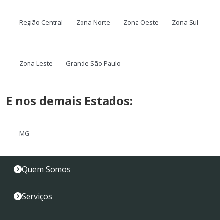
Região Central
Zona Norte
Zona Oeste
Zona Sul
Zona Leste
Grande São Paulo
E nos demais Estados:
MG
Quem Somos
Serviços