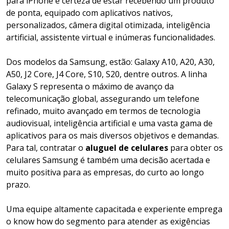
para iPhone é certeza de estar recebendo um produto
de ponta, equipado com aplicativos nativos,
personalizados, câmera digital otimizada, inteligência
artificial, assistente virtual e inúmeras funcionalidades.
Dos modelos da Samsung, estão: Galaxy A10, A20, A30,
A50, J2 Core, J4 Core, S10, S20, dentre outros. A linha
Galaxy S representa o máximo de avanço da
telecomunicação global, assegurando um telefone
refinado, muito avançado em termos de tecnologia
audiovisual, inteligência artificial e uma vasta gama de
aplicativos para os mais diversos objetivos e demandas.
Para tal, contratar o
aluguel de celulares
para obter os
celulares Samsung é também uma decisão acertada e
muito positiva para as empresas, do curto ao longo
prazo.
Uma equipe altamente capacitada e experiente emprega
o know how do segmento para atender as exigências