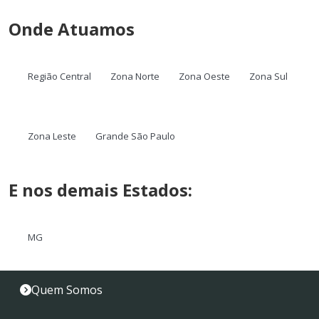
Onde Atuamos
Região Central
Zona Norte
Zona Oeste
Zona Sul
Zona Leste
Grande São Paulo
E nos demais Estados:
MG
Quem Somos