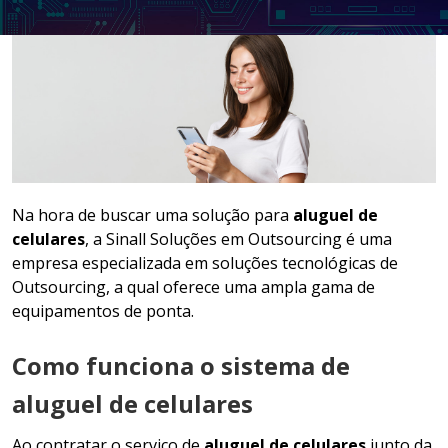
LOCAÇÃO DE NOTEBOOKS E
SMARTPHONES
GESTÃO DOCUMENTAL
ASSINATURA DIGITAL
Na hora de buscar uma solução para
aluguel de
celulares
, a Sinall Soluções em Outsourcing é uma
empresa especializada em soluções tecnológicas de
Outsourcing, a qual oferece uma ampla gama de
equipamentos de ponta.
Como funciona o sistema de
aluguel de celulares
Ao contratar o serviço de
aluguel de celulares
junto da