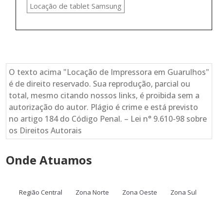
Locação de tablet Samsung
O texto acima "Locação de Impressora em Guarulhos"
é de direito reservado. Sua reprodução, parcial ou
total, mesmo citando nossos links, é proibida sem a
autorização do autor. Plágio é crime e está previsto
no artigo 184 do Código Penal. – Lei n° 9.610-98 sobre
os Direitos Autorais
Onde Atuamos
Região Central
Zona Norte
Zona Oeste
Zona Sul