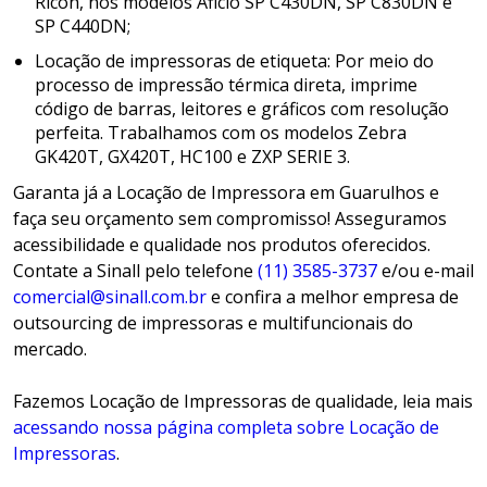
Ricoh, nos modelos Aficio SP C430DN, SP C830DN e
SP C440DN;
Locação de impressoras de etiqueta: Por meio do
processo de impressão térmica direta, imprime
código de barras, leitores e gráficos com resolução
perfeita. Trabalhamos com os modelos Zebra
GK420T, GX420T, HC100 e ZXP SERIE 3.
Garanta já a Locação de Impressora em Guarulhos e
faça seu orçamento sem compromisso! Asseguramos
acessibilidade e qualidade nos produtos oferecidos.
Contate a Sinall pelo telefone
(11) 3585-3737
e/ou e-mail
comercial@sinall.com.br
e confira a melhor empresa de
outsourcing de impressoras e multifuncionais do
mercado.
Fazemos Locação de Impressoras de qualidade, leia mais
acessando nossa página completa sobre Locação de
Impressoras
.