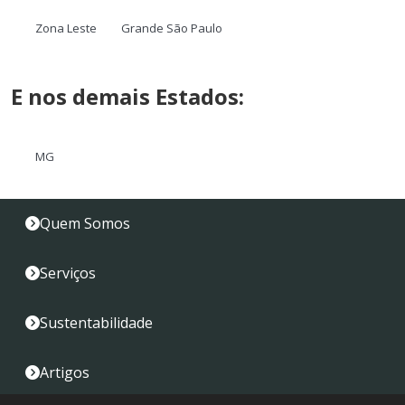
Zona Leste
Grande São Paulo
E nos demais Estados:
MG
Quem Somos
Serviços
Sustentabilidade
Artigos