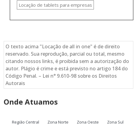
Locação de tablets para empresas
O texto acima "Locação de all in one" é de direito
reservado. Sua reprodução, parcial ou total, mesmo
citando nossos links, é proibida sem a autorização do
autor. Plágio é crime e está previsto no artigo 184 do
Código Penal. – Lei n° 9.610-98 sobre os Direitos
Autorais
Onde Atuamos
Região Central
Zona Norte
Zona Oeste
Zona Sul