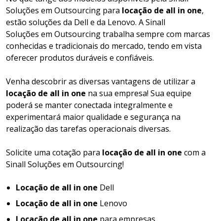
Soluções em Outsourcing para
locação de all in one
,
estão soluções da Dell e da Lenovo. A Sinall
Soluções em Outsourcing trabalha sempre com marcas
conhecidas e tradicionais do mercado, tendo em vista
oferecer produtos duráveis e confiáveis.
Venha descobrir as diversas vantagens de utilizar a
locação de all in one
na sua empresa! Sua equipe
poderá se manter conectada integralmente e
experimentará maior qualidade e segurança na
realização das tarefas operacionais diversas.
Solicite uma cotação para
locação de all in one
com a
Sinall Soluções em Outsourcing!
Locação de all in one
Dell
Locação de all in one
Lenovo
Locação de all in one
para empresas