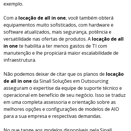
exemplo.
Com a
locação de all in one
, você também obterá
equipamentos muito sofisticados, com hardware e
software atualizados, mais segurança, potência e
versatilidade nas ofertas de produtos. A
locação de all
in one
te habilita a ter menos gastos de TI com
manutenção e lhe propiciará maior escalabilidade de
infraestrutura.
Não podemos deixar de citar que os planos de
locação
de all in one
da Sinall Soluções em Outsourcing
asseguram o expertise da equipe de suporte técnico e
operacional em benefício de seu negócio. Isso se traduz
em uma completa assessoria e orientação sobre as
melhores opções e configurações de modelos de AIO
para a sua empresa e respectivas demandas.
No que tange aos modelos disponíveis pela Sinall