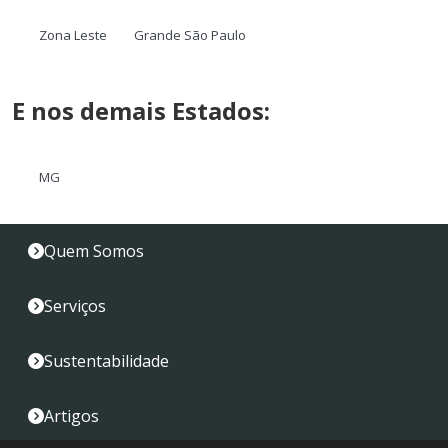
Zona Leste
Grande São Paulo
E nos demais Estados:
MG
Quem Somos
Serviços
Sustentabilidade
Artigos