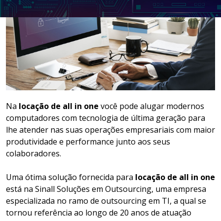
LOCAÇÃO DE NOTEBOOKS E
SMARTPHONES
GESTÃO DOCUMENTAL
ASSINATURA DIGITAL
Na
locação de all in one
você pode alugar modernos
computadores com tecnologia de última geração para
lhe atender nas suas operações empresariais com maior
produtividade e performance junto aos seus
colaboradores.
Uma ótima solução fornecida para
locação de all in one
está na Sinall Soluções em Outsourcing, uma empresa
especializada no ramo de outsourcing em TI, a qual se
tornou referência ao longo de 20 anos de atuação