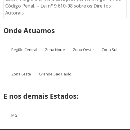
Código Penal. – Lei n° 9.610-98 sobre os Direitos
Autorais
Onde Atuamos
Região Central
Zona Norte
Zona Oeste
Zona Sul
Zona Leste
Grande São Paulo
E nos demais Estados:
MG