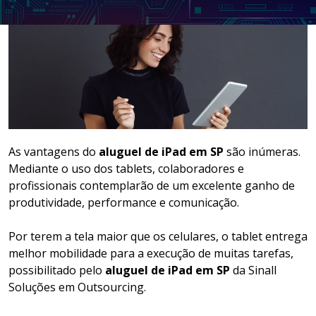
LOCAÇÃO DE NOTEBOOKS E
SMARTPHONES
GESTÃO DOCUMENTAL
ASSINATURA DIGITAL
As vantagens do
aluguel de iPad em SP
são inúmeras.
Mediante o uso dos tablets, colaboradores e
profissionais contemplarão de um excelente ganho de
produtividade, performance e comunicação.
Por terem a tela maior que os celulares, o tablet entrega
melhor mobilidade para a execução de muitas tarefas,
possibilitado pelo
aluguel de iPad em SP
da Sinall
Soluções em Outsourcing.