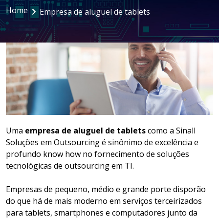
Home
Empresa de aluguel de tablets
LOCAÇÃO DE NOTEBOOKS E
SMARTPHONES
GESTÃO DOCUMENTAL
ASSINATURA DIGITAL
Uma
empresa de aluguel de tablets
como a Sinall
Soluções em Outsourcing é sinônimo de excelência e
profundo know how no fornecimento de soluções
tecnológicas de outsourcing em TI.
Empresas de pequeno, médio e grande porte disporão
do que há de mais moderno em serviços terceirizados
para tablets, smartphones e computadores junto da