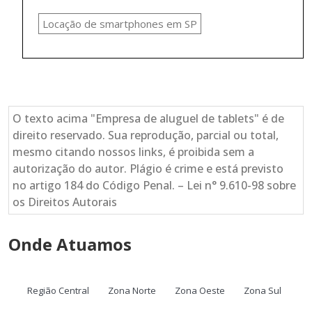
Locação de smartphones em SP
O texto acima "Empresa de aluguel de tablets" é de
direito reservado. Sua reprodução, parcial ou total,
mesmo citando nossos links, é proibida sem a
autorização do autor. Plágio é crime e está previsto
no artigo 184 do Código Penal. – Lei n° 9.610-98 sobre
os Direitos Autorais
Onde Atuamos
Região Central
Zona Norte
Zona Oeste
Zona Sul