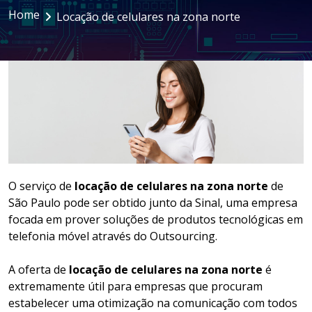
Home
Locação de celulares na zona norte
LOCAÇÃO DE NOTEBOOKS E
SMARTPHONES
GESTÃO DOCUMENTAL
ASSINATURA DIGITAL
O serviço de
locação de celulares na zona norte
de
São Paulo pode ser obtido junto da Sinal, uma empresa
focada em prover soluções de produtos tecnológicas em
telefonia móvel através do Outsourcing.
A oferta de
locação de celulares na zona norte
é
extremamente útil para empresas que procuram
estabelecer uma otimização na comunicação com todos