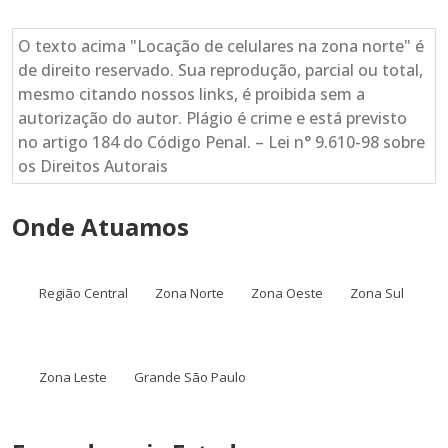
O texto acima "Locação de celulares na zona norte" é
de direito reservado. Sua reprodução, parcial ou total,
mesmo citando nossos links, é proibida sem a
autorização do autor. Plágio é crime e está previsto
no artigo 184 do Código Penal. – Lei n° 9.610-98 sobre
os Direitos Autorais
Onde Atuamos
Região Central
Zona Norte
Zona Oeste
Zona Sul
Zona Leste
Grande São Paulo