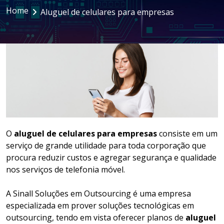
Home
Aluguel de celulares para empresas
LOCAÇÃO DE NOTEBOOKS E
SMARTPHONES
GESTÃO DOCUMENTAL
ASSINATURA DIGITAL
O
aluguel de celulares para empresas
consiste em um
serviço de grande utilidade para toda corporação que
procura reduzir custos e agregar segurança e qualidade
nos serviços de telefonia móvel.
A Sinall Soluções em Outsourcing é uma empresa
especializada em prover soluções tecnológicas em
outsourcing, tendo em vista oferecer planos de
aluguel