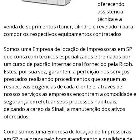
oferecendo
assistência
técnica e a
venda de suprimentos (toner, cilindro e revelador) para
compor os respectivos equipamentos contratados.
Somos uma Empresa de locação de Impressoras em SP
que conta com técnicos especializados e treinados por
um curso de padrão internacional fornecido pela Ricoh.
Estes, por sua vez, garantem a perfeição nos serviços
prestados realizando procedimentos que seguem as
respectivas exigências de cada cliente e, através de
nossos serviços as empresas encontram a comodidade e
segurança em efetuar seus processos habituais,
deixando a cargo da Sinall, a manutenção dos ativos
oferecidos.
Como somos uma Empresa de locação de Impressoras
em SP que preza pelo bom atendimento e qualidade de