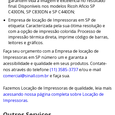
garantem vida à imagem e excelência no resultado
final. Disponíveis nos modelos Ricoh Aficio SP
C430DN, SP C830DN e SP C440DN;
Empresa de locação de Impressoras em SP de
etiqueta: Caracterizada pela sua ótima resolução e
com a opção de impressão colorida. Processo de
impressão térmica direta, imprime código de barras,
leitores e gráficos.
Faça seu orçamento com a Empresa de locação de
Impressoras em SP número um e garanta a
acessibilidade e qualidade em seus produtos. Contate-
nos através do telefone
(11) 3585-3737
e/ou e-mail
comercial@sinall.com.br
e faça sua.
Fazemos Locação de Impressoras de qualidade, leia mais
acessando nossa página completa sobre Locação de
Impressoras
.
Outros Serviços