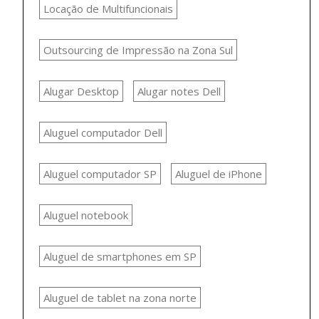
Locação de Multifuncionais
Outsourcing de Impressão na Zona Sul
Alugar Desktop
Alugar notes Dell
Aluguel computador Dell
Aluguel computador SP
Aluguel de iPhone
Aluguel notebook
Aluguel de smartphones em SP
Aluguel de tablet na zona norte