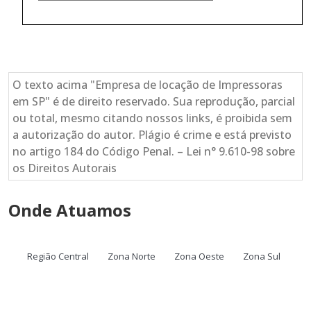
O texto acima "Empresa de locação de Impressoras
em SP" é de direito reservado. Sua reprodução, parcial
ou total, mesmo citando nossos links, é proibida sem
a autorização do autor. Plágio é crime e está previsto
no artigo 184 do Código Penal. – Lei n° 9.610-98 sobre
os Direitos Autorais
Onde Atuamos
Região Central
Zona Norte
Zona Oeste
Zona Sul