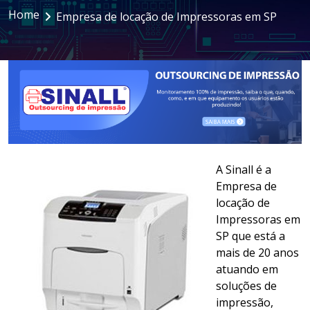
Home
Empresa de locação de Impressoras em SP
LOCAÇÃO DE NOTEBOOKS E
SMARTPHONES
GESTÃO DOCUMENTAL
ASSINATURA DIGITAL
A Sinall é a
Empresa de
locação de
Impressoras em
SP que está a
mais de 20 anos
atuando em
soluções de
impressão,