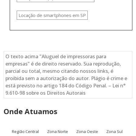
Locação de smartphones em SP
O texto acima "Aluguel de impressoras para
empresas" é de direito reservado. Sua reprodução,
parcial ou total, mesmo citando nossos links, é
proibida sem a autorização do autor. Plágio é crime e
está previsto no artigo 184 do Código Penal. – Lei n°
9.610-98 sobre os Direitos Autorais
Onde Atuamos
Região Central
Zona Norte
Zona Oeste
Zona Sul